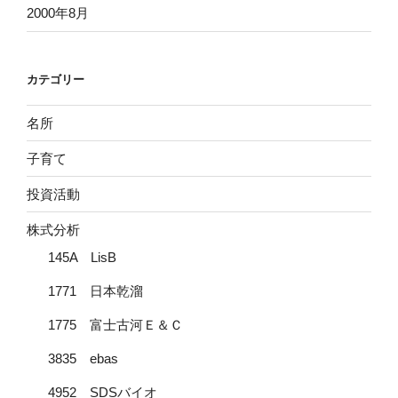
2000年8月
カテゴリー
名所
子育て
投資活動
株式分析
145A LisB
1771 日本乾溜
1775 富士古河Ｅ＆Ｃ
3835 ebas
4952 SDSバイオ