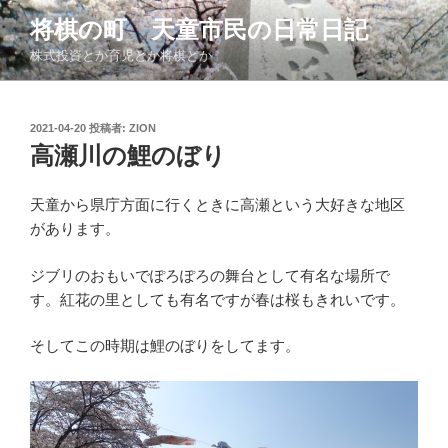
コ
将棋の町 天童市民の日常日記
ン
株式投資とか育児とか将棋とか
テ
ン
ツ
投
2021-04-20
投稿者:
ZION
へ
稿
高瀬川の鯉のぼり
ス
日:
キ
ッ
天童から県庁方面に行くときに高瀬という大好きな地区
プ
があります。
ジブリのおもいでぽろぽろの舞台として有名な場所で
す。紅花の里としても有名ですが春は桜もきれいです。
そしてこの時期は鯉のぼりをしてます。